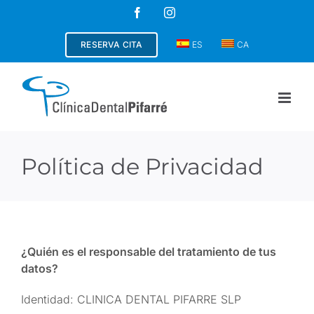
Saltar
Facebook
Instagram
al
contenido
RESERVA CITA
ES
CA
Política de Privacidad
¿Quién es el responsable del tratamiento de tus
datos?
Identidad: CLINICA DENTAL PIFARRE SLP